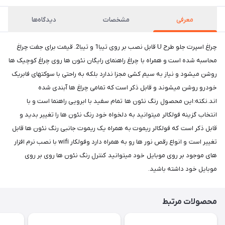
معرفی
مشخصات
دیدگاه‌ها
چراغ اسپرت جلو طرح U قابل نصب بر روی تیبا1 و تیبا2. قیمت برای جفت چراغ
محاسبه شده است و همراه با چراغ راهنمای رایگان نئون ها روی چراغ کوچیک ها
روشن میشود و نیاز به سیم کشی مجزا ندارد بلکه به راحتی با سوکتهای فابریک
خودرو روشن میشوند و قابل ذکر است که تمامی چراغ ها آبندی شده
اند.نکته:این محصول رنگ نئون ها تمام سفید با ابرویی راهنما است و با
انتخاب گزینه فولکالر میتوانید به دلخواه خود رنگ نئون ها را تغییر بدید و
قابل ذکر است که فولکالر ریموت به همراه یک ریموت جانبی رنگ نئون ها قابل
تغییر است و انواع رقص نور ها رو به همراه دارد وفولکار wifi با نصب نرم افزار
های موجود بر روی موبایل خود میتوانید کنترل رنگ نئون ها روی بر روی
موبایل خود داشته باشید.
محصولات مرتبط