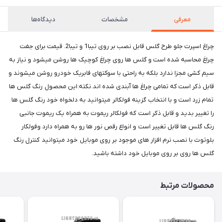
معرفی
مشخصات
دیدگاه‌ها
چراغ اسپرت جلو طرح گلس قابل نصب بر روی تیبا1 و تیبا2. قیمت برای جفت
چراغ محاسبه شده است و گلس ها روی چراغ کوچیک ها روشن میشود و نیاز به
سیم کشی مجزا ندارد بلکه به راحتی با سوکتهای فابریک خودرو روشن میشوند و
قابل ذکر است که تمامی چراغ ها آبندی شده اند.نکته:این محصول رنگ گلس ها
تمام زرد است و با انتخاب گزینه فولکالر میتوانید به دلخواه خود رنگ گلس ها
را تغییر بدید و قابل ذکر است که فولکالر ریموت به همراه یک ریموت جانبی
رنگ گلس ها قابل تغییر است و انواع رقص نور ها رو به همراه دارد وفولکار
بلوتوث با نصب نرم افزار های موجود بر روی موبایل خود میتوانید کنترل رنگ
گلس ها روی بر روی موبایل خود داشته باشید.
محصولات مرتبط