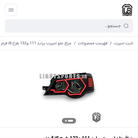
لایت اسپرت
/
فهرست محصولات
/
چراغ جلو اسپرت پراید 111 و132 طرح i8 قرمز