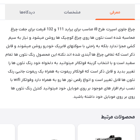
معرفی
مشخصات
دیدگاه‌ها
چراغ جلوی اسپرت طرح i8 مناسب برای پراید 111 و 132 قیمت برای جفت چراغ
محاسبه شده است نئون ها روی چراغ کوچیک ها روشن میشود و نیاز به سیم
کشی مجزا ندارد بلکه به راحتی با سوکتهای فابریک خودرو روشن میشوند و قابل
ذکر است که تمامی چراغ ها آبندی شده اند.نکته:این محصول رنگ نئون ها تمام
سفید است و با انتخاب گزینه فولکالر میتوانید به دلخواه خود رنگ نئون ها را
تغییر بدید و قابل ذکر است که فولکالر ریموت به همراه یک ریموت جانبی رنگ
نئون ها قابل تغییر است و انواع رقص نور ها رو به همراه دارد وفولکار wifi با
نصب نرم افزار های موجود بر روی موبایل خود میتوانید کنترل رنگ نئون ها
روی بر روی موبایل خود داشته باشید.
محصولات مرتبط