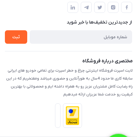
قوانین و مقررات
لیست محصولات
حریم خصوصی
درباره ما
از جدید‌ترین تخفیف‌ها با‌ خبر شوید
راهنما
تماس با ما
ثبت
مختصری درباره فروشگاه
لایت اسپرت فروشگاه اینترنتی چراغ و خطر اسپرت برای تمامی خودرو های ایرانی
سابقه کاری ما حدود 4سال به طورآنلاین و حضوری میباشد ومفتخریم که در این
راه رضایت کامل مشتریان عزیز رو به همراه داشته ایم و محصولاتی با بهترین
کیفیت رو خدمت شما عزیزان ارائه میدهیم