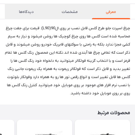
معرفی
مشخصات
دیدگاه‌ها
چراغ اسپرت جلو طرح گلس قابل نصب بر روی ال90(L90). قیمت برای جفت چراغ
محاسبه شده است گلس ها روی چراغ کوچیک ها روشن میشود و نیاز به سیم
کشی مجزا ندارد بلکه به راحتی با سوکتهای فابریک خودرو روشن میشوند و قابل
ذکر است که تمامی چراغ ها آبندی شده اند.نکته:این محصول رنگ گلس ها تمام
قرمز است و با انتخاب گزینه فولکالر میتوانید به دلخواه خود رنگ گلس ها را
تغییر بدید و قابل ذکر است که فولکالر ریموت به همراه یک ریموت جانبی رنگ
گلس ها قابل تغییر است و انواع رقص نور ها رو به همراه دارد وفولکار بلوتوث
با نصب نرم افزار های موجود بر روی موبایل خود میتوانید کنترل رنگ گلس ها
روی بر روی موبایل خود داشته باشید.
محصولات مرتبط