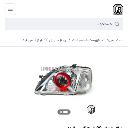
لایت اسپرت
/
فهرست محصولات
/
چراغ جلو ال 90 طرح گلس قرمز