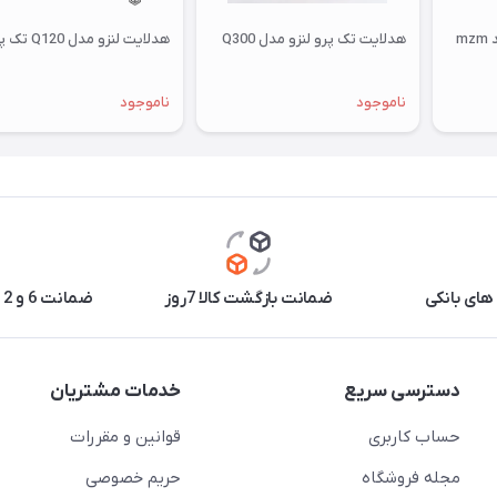
هدلایت تک پرو لنزو مدل Q300
هدلایت لنزو مدل Q120 تک پرو
ناموجود
ناموجود
های بانکی
ضمانت بازگشت کالا 7روز
ضمانت 6 و 12 ماه برخی محصولات
دسترسی سریع
خدمات مشتریان
حساب کاربری
قوانین و مقررات
مجله فروشگاه
حریم خصوصی