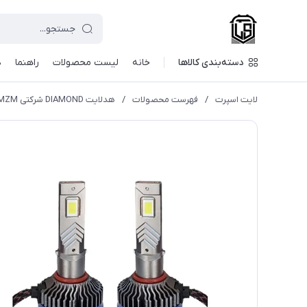
دسته‌بندی کالاها
خانه
لیست محصولات
راهنما
د
لایت اسپرت
/
فهرست محصولات
/
هدلایت DIAMOND شرکتی MZM