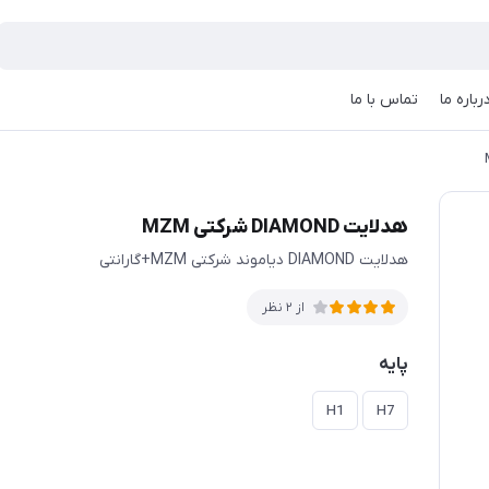
رباره ما
تماس با ما
هدلایت DIAMOND شرکتی MZM
هدلایت DIAMOND دیاموند شرکتی MZM+گارانتی
از 2 نظر
پایه
H1
H7