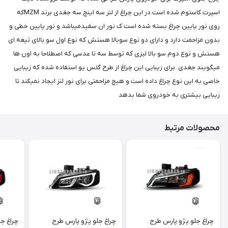
اسپرت کاستوم شده است.در این چراغ از لنز سه اینچ سه جغدی برند MZMکه
روی نور پایین چراغ بسته شده است ک نور ان سفیدمیباشد و نور پایین خطی و
بدون مزاحمت دارد و دارای دو نوع سوبالا هستش که نوع اول سو بالای تیغه ای
هستش و نوع دوم سو بالا لیزی که توسط سه تا عدسی که اصطلاحا به اون ها
میگویند جغدی .برای زیبایی این چراغ از طرح گلس یو استفاده شده که زیبایی
خاصی به این نوع چراغ داده است و هیچ مزاحمتی برای نور لنز ایجاد نمیکند تا
زیبایی بیشتری به خودروی شما بدهد ​​​​
محصولات مرتبط
چراغ جلو پژو پارس طرح
چراغ جلو پژو پارس طرح
چراغ جل