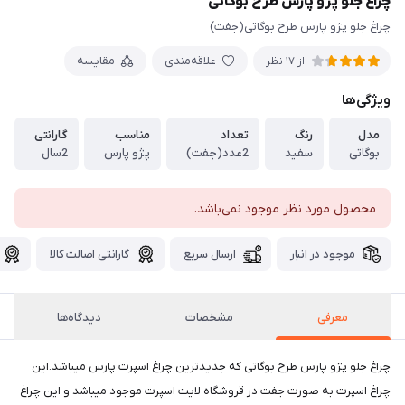
چراغ جلو پژو پارس طرح بوگاتی
چراغ جلو پژو پارس طرح بوگاتی(جفت)
علاقه‌مندی
مقایسه
از 17 نظر
ویژگی‌ها
مدل
رنگ
تعداد
مناسب
گارانتی
بوگاتی
سفید
2عدد(جفت)
پژو پارس
2سال
محصول مورد نظر موجود نمی‌باشد.
موجود در انبار
ارسال سریع
گارانتی اصالت کالا
معرفی
مشخصات
دیدگاه‌ها
چراغ جلو پژو پارس طرح بوگاتی که جدیدترین چراغ اسپرت پارس میباشد.این
چراغ اسپرت به صورت جفت در قروشگاه لایت اسپرت موجود میباشد و این چراغ