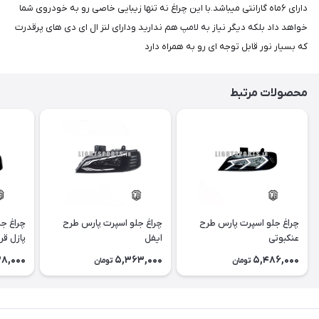
دارای ۶ماه گارانتی میباشد.با این چراغ نه تنها زیبایی خاصی رو به خودروی شما
خواهد داد بلکه دیگر نیاز به لامپ هم ندارید ودارای لنز ال ای دی های پرقدرت
که بسیار نور قابل توجه ای رو به همراه دارد
محصولات مرتبط
چراغ جلو اسپرت پارس طرح
چراغ جلو اسپرت پارس طرح
چراغ ج
عنکبوتی
ایفل
پازل قر
8,000
5,363,000
5,486,000
تومان
تومان