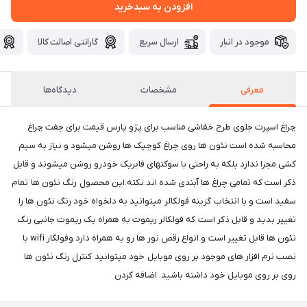
افزودن به سبدخرید
موجود در انبار
ارسال سریع
گارانتی اصالت کالا
معرفی
مشخصات
دیدگاه‌ها
چراغ اسپرت جلوی طرح خفاشی مناسب برای پژو پارس قیمت برای جفت چراغ
محاسبه شده است نئون ها روی چراغ کوچیک ها روشن میشود و نیاز به سیم
کشی مجزا ندارد بلکه به راحتی با سوکتهای فابریک خودرو روشن میشوند و قابل
ذکر است که تمامی چراغ ها آبندی شده اند.نکته:این محصول رنگ نئون ها تمام
سفید است و با انتخاب گزینه فولکالر میتوانید به دلخواه خود رنگ نئون ها را
تغییر بدید و قابل ذکر است که فولکالر ریموت به همراه یک ریموت جانبی رنگ
نئون ها قابل تغییر است و انواع رقص نور ها رو به همراه دارد وفولکار wifi با
نصب نرم افزار های موجود بر روی موبایل خود میتوانید کنترل رنگ نئون ها
روی بر روی موبایل خود داشته باشید. اضافه کردن