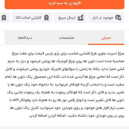
افزودن به سبدخرید
موجود در انبار
ارسال سریع
گارانتی اصالت کالا
معرفی
مشخصات
دیدگاه‌ها
چراغ اسپرت جلوی طرح فضایی مناسب برای پژو پارس قیمت برای جفت چراغ
محاسبه شده است نئون ها روی چراغ کوچیک ها روشن میشود و نیاز به سیم
کشی مجزا ندارد بلکه به راحتی با سوکتهای فابریک خودرو روشن میشوند و قابل
ذکر است که تمامی چراغ ها آبندی شده اند.نکته:این محصول رنگ نئون ها تمام
سفید است و با انتخاب گزینه فولکالر میتوانید به دلخواه خود رنگ نئون ها را
تغییر بدید و قابل ذکر است که فولکالر ریموت به همراه یک ریموت جانبی رنگ
نئون ها قابل تغییر است و انواع رقص نور ها رو به همراه دارد وفولکار wifi با
نصب نرم افزار های موجود بر روی موبایل خود میتوانید کنترل رنگ نئون ها
روی بر روی موبایل خود داشته باشید. اضافه کردن اضافه کردن