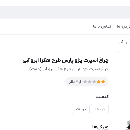
رباره ما
تماس با ما
برو آبی
چراغ اسپرت پژو پارس طرح هگزا ابرو آبی
چراغ اسپرت پژو پارس طرح هگزا ابرو آبی(جفت)
از 4 نظر
کیفیت
درجه1
درجه2
ویژگی‌ها