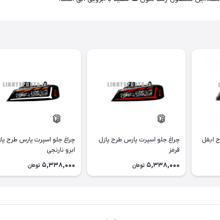
ح ایفل
چراغ جلو اسپرت پارس طرح پازل
چراغ جلو اسپرت پارس طرح پا
قرمز
ابرو نارنجی
5,338,000
5,338,000
تومان
تومان