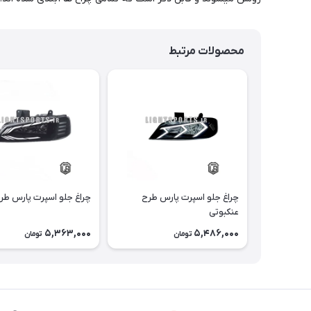
محصولات مرتبط
چراغ جلو اسپرت پارس طرح
چراغ جلو اسپرت پارس طر
عنکبوتی
5,363,000
5,486,000
تومان
تومان