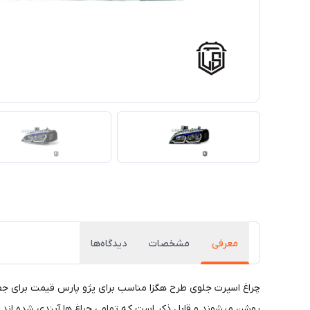
معرفی
مشخصات
دیدگاه‌ها
چراغ اسپرت جلوی طرح هگزا مناسب برای پژو پارس قیمت برای جفت
روشن میشوند و قابل ذکر است که تمامی چراغ ها آبندی شده اند.