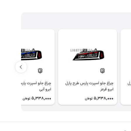
زل
چراغ جلو اسپرت پارس طرح پازل
چراغ جلو اسپرت پارس طرح پازل
ابرو قرمز
ابرو آبی
5,338,000
5,338,000
تومان
تومان