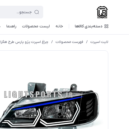
دسته‌بندی کالاها
خانه
لیست محصولات
راهنما
د
لایت اسپرت
/
فهرست محصولات
/
چراغ اسپرت پژو پارس طرح هگزا ا