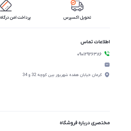
تحویل اکسپرس
پرداخت امن درگاه 
اطلاعات تماس
09012926386
کرمان خیابان هفده شهریور بین کوچه 32 و 34
مختصری درباره فروشگاه