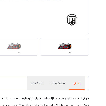
معرفی
مشخصات
دیدگاه‌ها
چراغ اسپرت جلوی طرح هگزا مناسب برای پژو پارس قیمت برای جفت
روشن میشوند و قابل ذکر است که تمامی چراغ ها آبندی شده اند.نک