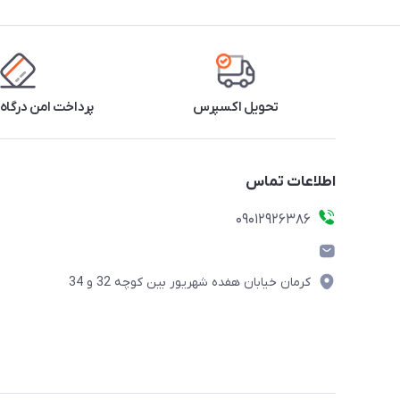
تحویل اکسپرس
پرداخت امن درگاه 
اطلاعات تماس
09012926386
کرمان خیابان هفده شهریور بین کوچه 32 و 34