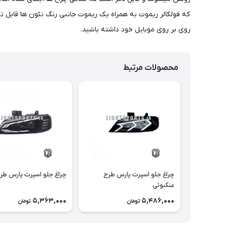
روی بر روی موبایل خود داشته باشید.
محصولات مرتبط
چراغ جلو اسپرت پارس طرح
چراغ جلو اسپرت پارس طر
عنکبوتی
5,363,000
5,486,000
تومان
تومان