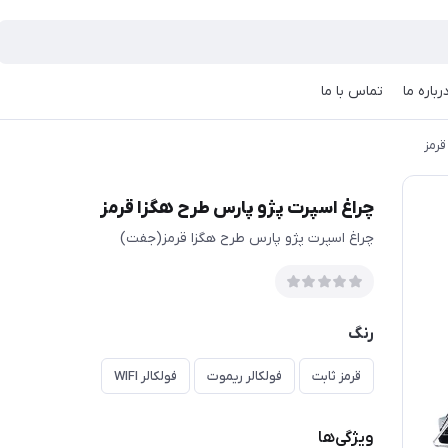
رباره ما
تماس با ما
قرمز
چراغ اسپرت پژو پارس طرح هگزا قرمز
چراغ اسپرت پژو پارس طرح هگزا قرمز(جفت)
رنگ
قرمز ثابت
فولکالر ریموت
فولکالر WIFI
ویژگی‌ها