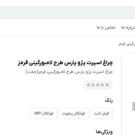
رباره ما
تماس با ما
گینی قرمز
چراغ اسپرت پژو پارس طرح لامبورگینی قرمز
چراغ اسپرت پژو پارس طرح لامبورگینی قرمز(جفت)
رنگ
قرمز ثابت
فولکالر ریموت
فولکالر WIFI
ویژگی‌ها