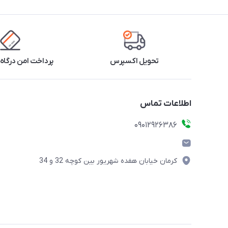
تحویل اکسپرس
پرداخت امن درگاه 
اطلاعات تماس
09012926386
کرمان خیابان هفده شهریور بین کوچه 32 و 34