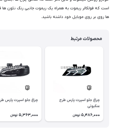
ها روی بر روی موبایل خود داشته باشید.
محصولات مرتبط
چراغ جلو اسپرت پارس طرح
چراغ جلو اسپرت پارس طر
عنکبوتی
5,363,000
5,486,000
تومان
تومان