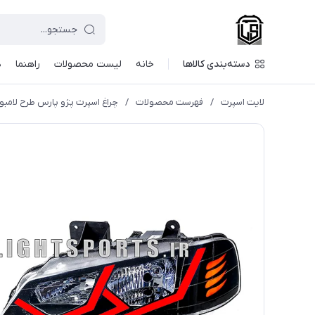
دسته‌بندی کالاها
خانه
لیست محصولات
راهنما
د
لایت اسپرت
/
فهرست محصولات
/
چراغ اسپرت پژو پارس طرح لامبور