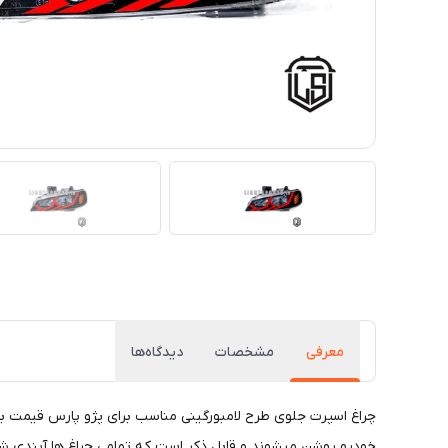
معرفی
مشخصات
دیدگاه‌ها
چراغ اسپرت جلوی طرح لامبورگینی مناسب برای پژو پارس قیمت بر
خودرو روشن میشوند و قابل ذکر است که تمامی چراغ ها آبندی شده 