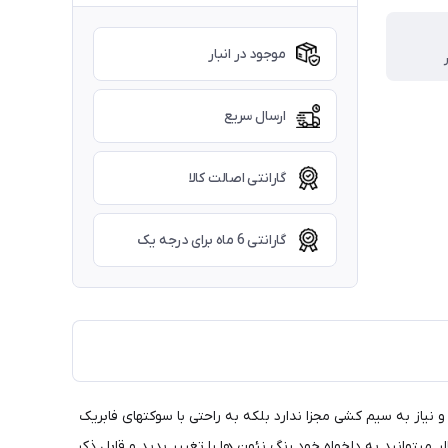
موجود در انبار
ارسال سریع
گارانتی اصالت کالا
گارانتی 6 ماه برای درجه یک
از به سیم کشی مجزا ندارد بلکه به راحتی با سوکتهای فابریک
میتوانید به دلخواه خود رنگ نئون ها را تغییر بدید و قابل ذکر