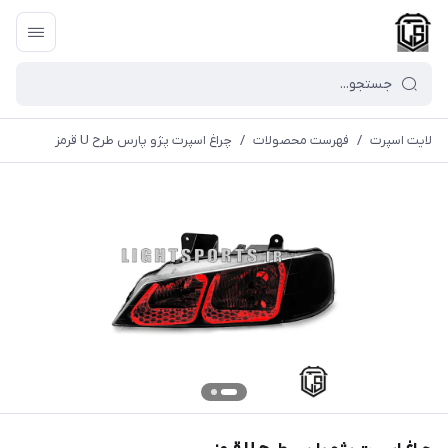
لایت اسپرت
/
فهرست محصولات
/
چراغ اسپرت پژو پارس طرح U قرمز