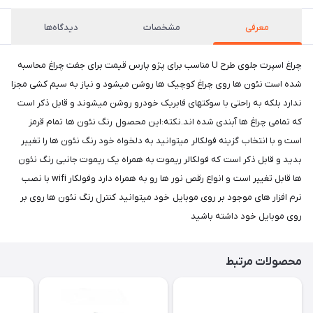
معرفی
مشخصات
دیدگاه‌ها
چراغ اسپرت جلوی طرح U مناسب برای پژو پارس قیمت برای جفت چراغ محاسبه
شده است نئون ها روی چراغ کوچیک ها روشن میشود و نیاز به سیم کشی مجزا
ندارد بلکه به راحتی با سوکتهای فابریک خودرو روشن میشوند و قابل ذکر است
که تمامی چراغ ها آبندی شده اند.نکته:این محصول رنگ نئون ها تمام قرمز
است و با انتخاب گزینه فولکالر میتوانید به دلخواه خود رنگ نئون ها را تغییر
بدید و قابل ذکر است که فولکالر ریموت به همراه یک ریموت جانبی رنگ نئون
ها قابل تغییر است و انواع رقص نور ها رو به همراه دارد وفولکار wifi با نصب
نرم افزار های موجود بر روی موبایل خود میتوانید کنترل رنگ نئون ها روی بر
روی موبایل خود داشته باشید
محصولات مرتبط