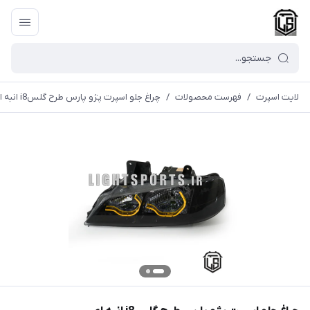
لایت اسپرت
/
فهرست محصولات
/
چراغ جلو اسپرت پژو پارس طرح گلسi8 انبه ای