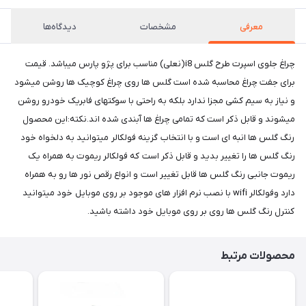
معرفی
مشخصات
دیدگاه‌ها
چراغ جلوی اسپرت طرح گلس i8(نعلی) مناسب برای پژو پارس میباشد. قیمت
برای جفت چراغ محاسبه شده است گلس ها روی چراغ کوچیک ها روشن میشود
و نیاز به سیم کشی مجزا ندارد بلکه به راحتی با سوکتهای فابریک خودرو روشن
میشوند و قابل ذکر است که تمامی چراغ ها آبندی شده اند.نکته:این محصول
رنگ گلس ها انبه ای است و با انتخاب گزینه فولکالر میتوانید به دلخواه خود
رنگ گلس ها را تغییر بدید و قابل ذکر است که فولکالر ریموت به همراه یک
ریموت جانبی رنگ گلس ها قابل تغییر است و انواع رقص نور ها رو به همراه
دارد وفولکالر wifi با نصب نرم افزار های موجود بر روی موبایل خود میتوانید
کنترل رنگ گلس ها روی بر روی موبایل خود داشته باشید.
محصولات مرتبط