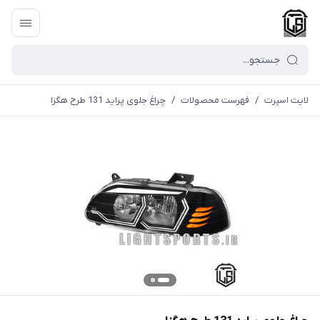
لایت اسپرت
/
فهرست محصولات
/
چراغ جلوی پراید 131 طرح هگزا