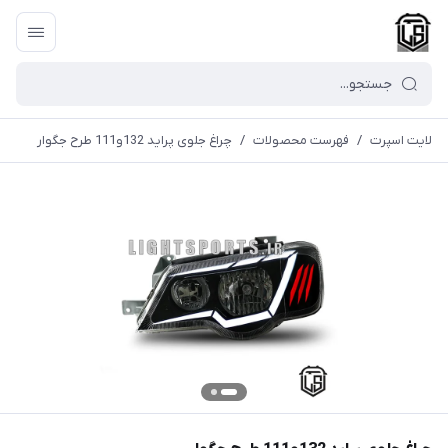
لایت اسپرت
/
فهرست محصولات
/
چراغ جلوی پراید 132و111 طرح جگوار