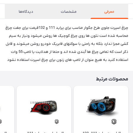
معرفی
مشخصات
دیدگاه‌ها
چراغ اسپرت جلوی طرح جگوار مناسب برای پراید 111 و 132قیمت برای جفت چراغ
محاسبه شده است نئون ها روی چراغ کوچیک ها روشن میشود ونیاز به سیم
کشی مجزا ندارد بلکه به راحتی با سوکتهای فابریک خودرو روشن میشوند و قابل
ذکر است که تمامی چراغ ها آبندی شده اند و حتما از هدلایت یا لامپ 55 وات
استفاده کنید به هیچ عنوان از لامپ های زنون برای چراغ اسپرت استفاده نشود
محصولات مرتبط