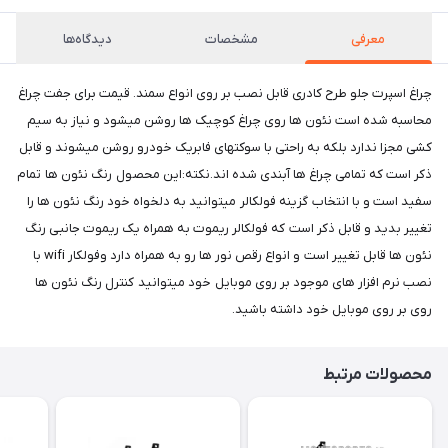
معرفی
مشخصات
دیدگاه‌ها
چراغ اسپرت جلو طرح کادری قابل نصب بر روی انواع سمند. قیمت برای جفت چراغ
محاسبه شده است نئون ها روی چراغ کوچیک ها روشن میشود و نیاز به سیم
کشی مجزا ندارد بلکه به راحتی با سوکتهای فابریک خودرو روشن میشوند و قابل
ذکر است که تمامی چراغ ها آبندی شده اند.نکته:این محصول رنگ نئون ها تمام
سفید است و با انتخاب گزینه فولکالر میتوانید به دلخواه خود رنگ نئون ها را
تغییر بدید و قابل ذکر است که فولکالر ریموت به همراه یک ریموت جانبی رنگ
نئون ها قابل تغییر است و انواع رقص نور ها رو به همراه دارد وفولکار wifi با
نصب نرم افزار های موجود بر روی موبایل خود میتوانید کنترل رنگ نئون ها
روی بر روی موبایل خود داشته باشید.
محصولات مرتبط