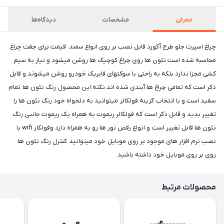
معرفی
مشخصات
دیدگاه‌ها
چراغ اسپرت جلو طرح آکورد قابل نصب بر روی انواع سمند. قیمت برای جفت چراغ
محاسبه شده است نئون ها روی چراغ کوچیک ها روشن میشود و نیاز به سیم
کشی مجزا ندارد بلکه به راحتی با سوکتهای فابریک خودرو روشن میشوند و قابل
ذکر است که تمامی چراغ ها آبندی شده اند.نکته:این محصول رنگ نئون ها تمام
سفید است و با انتخاب گزینه فولکالر میتوانید به دلخواه خود رنگ نئون ها را
تغییر بدید و قابل ذکر است که فولکالر ریموت به همراه یک ریموت جانبی رنگ
نئون ها قابل تغییر است و انواع رقص نور ها رو به همراه دارد وفولکار wifi با
نصب نرم افزار های موجود بر روی موبایل خود میتوانید کنترل رنگ نئون ها
روی بر روی موبایل خود داشته باشید.
محصولات مرتبط