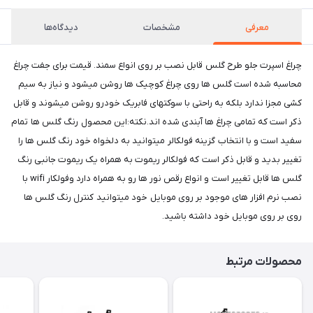
معرفی
مشخصات
دیدگاه‌ها
چراغ اسپرت جلو طرح گلس قابل نصب بر روی انواع سمند. قیمت برای جفت چراغ
محاسبه شده است گلس ها روی چراغ کوچیک ها روشن میشود و نیاز به سیم
کشی مجزا ندارد بلکه به راحتی با سوکتهای فابریک خودرو روشن میشوند و قابل
ذکر است که تمامی چراغ ها آبندی شده اند.نکته:این محصول رنگ گلس ها تمام
سفید است و با انتخاب گزینه فولکالر میتوانید به دلخواه خود رنگ گلس ها را
تغییر بدید و قابل ذکر است که فولکالر ریموت به همراه یک ریموت جانبی رنگ
گلس ها قابل تغییر است و انواع رقص نور ها رو به همراه دارد وفولکار wifi با
نصب نرم افزار های موجود بر روی موبایل خود میتوانید کنترل رنگ گلس ها
روی بر روی موبایل خود داشته باشید.
محصولات مرتبط