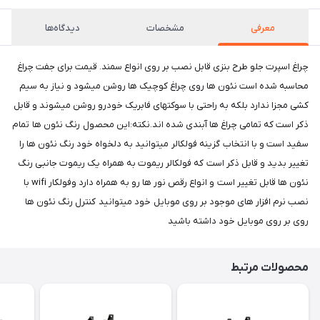
معرفی
مشخصات
دیدگاه‌ها
چراغ اسپرت جلو طرح بنزی قابل نصب بر روی انواع سمند. قیمت برای جفت چراغ
محاسبه شده است نئون ها روی چراغ کوچیک ها روشن میشود و نیاز به سیم
کشی مجزا ندارد بلکه به راحتی با سوکتهای فابریک خودرو روشن میشوند و قابل
ذکر است که تمامی چراغ ها آبندی شده اند.نکته:این محصول رنگ نئون ها تمام
سفید است و با انتخاب گزینه فولکالر میتوانید به دلخواه خود رنگ نئون ها را
تغییر بدید و قابل ذکر است که فولکالر ریموت به همراه یک ریموت جانبی رنگ
نئون ها قابل تغییر است و انواع رقص نور ها رو به همراه دارد وفولکار wifi با
نصب نرم افزار های موجود بر روی موبایل خود میتوانید کنترل رنگ نئون ها
روی بر روی موبایل خود داشته باشید
محصولات مرتبط