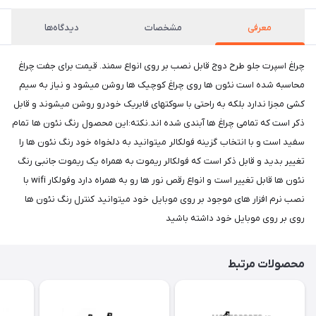
معرفی
مشخصات
دیدگاه‌ها
چراغ اسپرت جلو طرح دوج قابل نصب بر روی انواع سمند. قیمت برای جفت چراغ
محاسبه شده است نئون ها روی چراغ کوچیک ها روشن میشود و نیاز به سیم
کشی مجزا ندارد بلکه به راحتی با سوکتهای فابریک خودرو روشن میشوند و قابل
ذکر است که تمامی چراغ ها آبندی شده اند.نکته:این محصول رنگ نئون ها تمام
سفید است و با انتخاب گزینه فولکالر میتوانید به دلخواه خود رنگ نئون ها را
تغییر بدید و قابل ذکر است که فولکالر ریموت به همراه یک ریموت جانبی رنگ
نئون ها قابل تغییر است و انواع رقص نور ها رو به همراه دارد وفولکار wifi با
نصب نرم افزار های موجود بر روی موبایل خود میتوانید کنترل رنگ نئون ها
روی بر روی موبایل خود داشته باشید
محصولات مرتبط