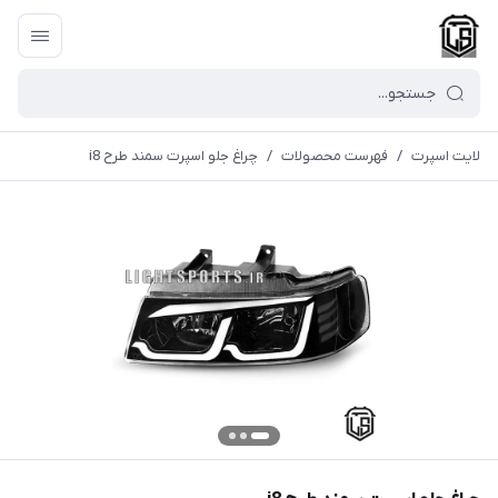
لایت اسپرت
/
فهرست محصولات
/
چراغ جلو اسپرت سمند طرح i8