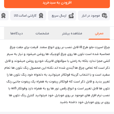
افزودن به سبدخرید
موجود در انبار
ارسال سریع
گارانتی اصالت کالا
معرفی
مشاهده بیشتر
مشخصات
دیدگاه‌ها
چراغ اسپرت جلو طرح i8 قابل نصب بر روی انواع سمند. قیمت برای جفت چراغ
محاسبه شده است نئون ها روی چراغ کوچیک ها روشن میشود و نیاز به سیم
کشی مجزا ندارد بلکه به راحتی با سوکتهای فابریک خودرو روشن میشوند و قابل
ذکر است که تمامی چراغ ها آبندی شده اند.نکته:این محصول رنگ نئون ها تمام
سفید است و با انتخاب گزینه فولکالر میتوانید به دلخواه خود رنگ نئون ها را
تغییر بدید و قابل ذکر است که فولکالر ریموت به همراه یک ریموت جانبی رنگ
نئون ها قابل تغییر است و انواع رقص نور ها رو به همراه دارد وفولکار wifi با
نصب نرم افزار های موجود بر روی موبایل خود میتوانید کنترل رنگ نئون ها
روی بر روی موبایل خود داشته باشید