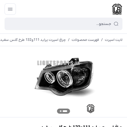
لایت اسپرت
/
فهرست محصولات
/
چراغ اسپرت پراید 111و132 طرح گلس سفید