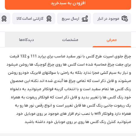
افزودن به سبدخرید
موجود در انبار
ارسال سریع
گارانتی اصالت کالا
معرفی
مشخصات
دیدگاه‌ها
چراغ جلوی اسپرت طرح گلس با نور سفید مناسب برای پراید 111 و 132 قیمت
برای جفت چراغ محاسبه شده است گلس ها روی چراغ کوچیک ها روشن میشود
و نیاز به سیم کشی مجزا ندارد بلکه به راحتی با سوکتهای فابریک خودرو روشن
میشوند و قابل ذکر است که تمامی چراغ ها آبندی شده اند.نکته:این محصول
رنگ گلس ها تمام سفید است و با انتخاب گزینه فولکالر میتوانید به دلخواه
خود رنگ گلس ها را تغییر بدید و قابل ذکر است که فولکالر ریموت به همراه
یک ریموت جانبی رنگ گلس ها قابل تغییر است و انواع رقص نور ها رو به
همراه دارد وفولکار wifi با نصب نرم افزار های موجود بر روی موبایل خود
میتوانید کنترل رنگ گلس ها روی بر روی موبایل خود داشته باشید