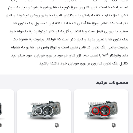
محاسبه شده است نئون ها روی چراغ کوچیک ها روشن میشود و نیاز به سیم
کشی مجزا ندارد بلکه به راحتی با سوکتهای فابریک خودرو روشن میشوند و قابل
ذکر است که تمامی چراغ ها آبندی شده اند.نکته:این محصول رنگ نئون ها
سفید با ابرویی قرمز است و با انتخاب گزینه فولکالر میتوانید به دلخواه خود
رنگ نئون ها را تغییر بدید و قابل ذکر است که فولکالر ریموت به همراه یک
ریموت جانبی رنگ نئون ها قابل تغییر است و انواع رقص نور ها رو به همراه
دارد وفولکار wifi با نصب نرم افزار های موجود بر روی موبایل خود میتوانید
کنترل رنگ نئون ها روی بر روی موبایل خود داشته باشید
محصولات مرتبط