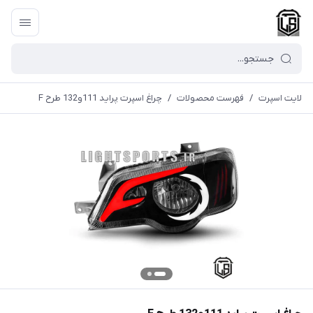
لایت اسپرت
/
فهرست محصولات
/
چراغ اسپرت پراید 111و132 طرح F