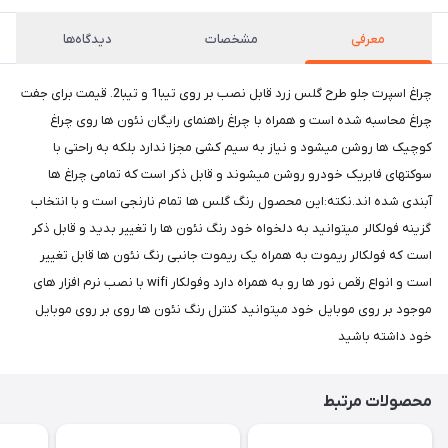
معرفی
مشخصات
دیدگاه‌ها
چراغ اسپرت جلو طرح گلس زرد قابل نصب بر روی تیبا1 و تیبا2. قیمت برای جفت
چراغ محاسبه شده است و همراه با چراغ راهنمای رایگان نئون ها روی چراغ
کوچیک ها روشن میشود و نیاز به سیم کشی مجزا ندارد بلکه به راحتی با
سوکتهای فابریک خودرو روشن میشوند و قابل ذکر است که تمامی چراغ ها
آبندی شده اند.نکته:این محصول رنگ گلس ها تمام نارنجی است و با انتخاب
گزینه فولکالر میتوانید به دلخواه خود رنگ نئون ها را تغییر بدید و قابل ذکر
است که فولکالر ریموت به همراه یک ریموت جانبی رنگ نئون ها قابل تغییر
است و انواع رقص نور ها رو به همراه دارد وفولکار wifi با نصب نرم افزار های
موجود بر روی موبایل خود میتوانید کنترل رنگ نئون ها روی بر روی موبایل
خود داشته باشید
محصولات مرتبط