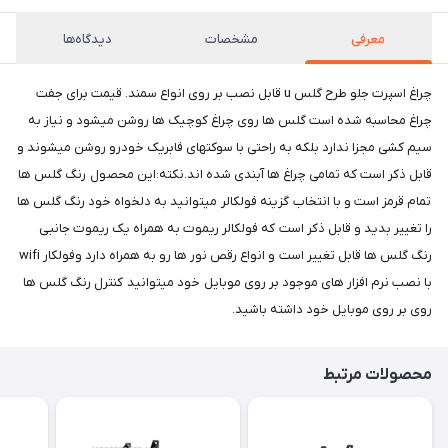
معرفی
مشخصات
دیدگاه‌ها
چراغ اسپرت جلو طرح گلس u قابل نصب بر روی انواع سمند. قیمت برای جفت
چراغ محاسبه شده است گلس ها روی چراغ کوچیک ها روشن میشود و نیاز به
سیم کشی مجزا ندارد بلکه به راحتی با سوکتهای فابریک خودرو روشن میشوند و
قابل ذکر است که تمامی چراغ ها آبندی شده اند.نکته:این محصول رنگ گلس ها
تمام قرمز است و با انتخاب گزینه فولکالر میتوانید به دلخواه خود رنگ گلس ها
را تغییر بدید و قابل ذکر است که فولکالر ریموت به همراه یک ریموت جانبی
رنگ گلس ها قابل تغییر است و انواع رقص نور ها رو به همراه دارد وفولکار wifi
با نصب نرم افزار های موجود بر روی موبایل خود میتوانید کنترل رنگ گلس ها
روی بر روی موبایل خود داشته باشید.
محصولات مرتبط