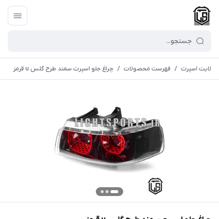
لایت اسپرت
/
فهرست محصولات
/
چراغ جلو اسپرت سمند طرح گلس u قرمز