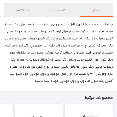
معرفی
مشخصات
دیدگاه‌ها
چراغ اسپرت جلو طرح کادری قابل نصب بر روی انواع سمند. قیمت برای جفت چراغ
محاسبه شده است نئون ها روی چراغ کوچیک ها روشن میشود و نیاز به سیم
کشی مجزا ندارد بلکه به راحتی با سوکتهای فابریک خودرو روشن میشوند و قابل
ذکر است که تمامی چراغ ها آبندی شده اند.نکته:این محصول رنگ نئون ها تمام
سفید با ابرویی آبی است و با انتخاب گزینه فولکالر میتوانید به دلخواه خود
رنگ نئون ها را تغییر بدید و قابل ذکر است که فولکالر ریموت به همراه یک
ریموت جانبی رنگ نئون ها قابل تغییر است و انواع رقص نور ها رو به همراه
دارد وفولکار wifi با نصب نرم افزار های موجود بر روی موبایل خود میتوانید
کنترل رنگ نئون ها روی بر روی موبایل خود داشته باشید.
محصولات مرتبط