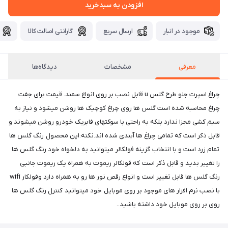
افزودن به سبدخرید
موجود در انبار
ارسال سریع
گارانتی اصالت کالا
معرفی
مشخصات
دیدگاه‌ها
چراغ اسپرت جلو طرح گلس u قابل نصب بر روی انواع سمند. قیمت برای جفت
چراغ محاسبه شده است گلس ها روی چراغ کوچیک ها روشن میشود و نیاز به
سیم کشی مجزا ندارد بلکه به راحتی با سوکتهای فابریک خودرو روشن میشوند و
قابل ذکر است که تمامی چراغ ها آبندی شده اند.نکته:این محصول رنگ گلس ها
تمام زرد است و با انتخاب گزینه فولکالر میتوانید به دلخواه خود رنگ گلس ها
را تغییر بدید و قابل ذکر است که فولکالر ریموت به همراه یک ریموت جانبی
رنگ گلس ها قابل تغییر است و انواع رقص نور ها رو به همراه دارد وفولکار wifi
با نصب نرم افزار های موجود بر روی موبایل خود میتوانید کنترل رنگ گلس ها
روی بر روی موبایل خود داشته باشید..