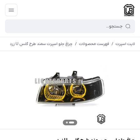
لایت اسپرت
/
فهرست محصولات
/
چراغ جلو اسپرت سمند طرح گلس U زرد