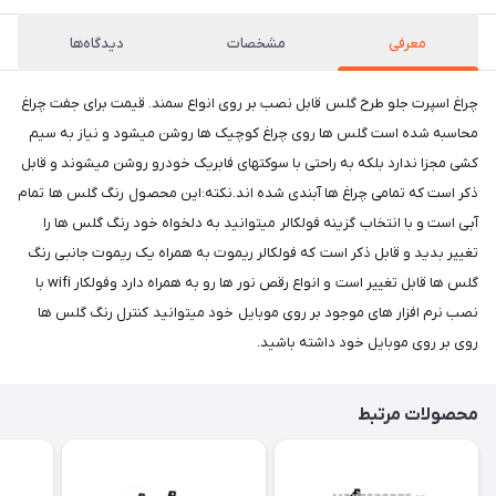
معرفی
مشخصات
دیدگاه‌ها
چراغ اسپرت جلو طرح گلس قابل نصب بر روی انواع سمند. قیمت برای جفت چراغ
محاسبه شده است گلس ها روی چراغ کوچیک ها روشن میشود و نیاز به سیم
کشی مجزا ندارد بلکه به راحتی با سوکتهای فابریک خودرو روشن میشوند و قابل
ذکر است که تمامی چراغ ها آبندی شده اند.نکته:این محصول رنگ گلس ها تمام
آبی است و با انتخاب گزینه فولکالر میتوانید به دلخواه خود رنگ گلس ها را
تغییر بدید و قابل ذکر است که فولکالر ریموت به همراه یک ریموت جانبی رنگ
گلس ها قابل تغییر است و انواع رقص نور ها رو به همراه دارد وفولکار wifi با
نصب نرم افزار های موجود بر روی موبایل خود میتوانید کنترل رنگ گلس ها
روی بر روی موبایل خود داشته باشید.
محصولات مرتبط