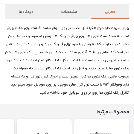
معرفی
مشخصات
دیدگاه‌ها
چراغ اسپرت جلو طرح هگزا قابل نصب بر روی انواع سمند. قیمت برای جفت چراغ
محاسبه شده است نئون ها روی چراغ کوچیک ها روشن میشود و نیاز به سیم
کشی مجزا ندارد بلکه به راحتی با سوکتهای فابریک خودرو روشن میشوند و قابل
ذکر است که تمامی چراغ ها آبندی شده اند.نکته:این محصول رنگ نئون ها تمام
سفید با ابرویی نارنجی است و با انتخاب گزینه فولکالر میتوانید به دلخواه خود
رنگ نئون ها را تغییر بدید و قابل ذکر است که فولکالر ریموت به همراه یک
ریموت جانبی رنگ نئون ها قابل تغییر است و انواع رقص نور ها رو به همراه
دارد وفولکار wifi با نصب نرم افزار های موجود بر روی موبایل خود میتوانید
کنترل رنگ نئون ها روی بر روی موبایل خود داشته باشید.
محصولات مرتبط