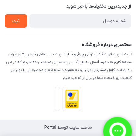
درباره ما
از جدید‌ترین تخفیف‌ها با‌ خبر شوید
راهنما
تماس با ما
ثبت
مختصری درباره فروشگاه
لایت اسپرت فروشگاه اینترنتی چراغ و خطر اسپرت برای تمامی خودرو های ایرانی
سابقه کاری ما حدود 4سال به طورآنلاین و حضوری میباشد ومفتخریم که در این
راه رضایت کامل مشتریان عزیز رو به همراه داشته ایم و محصولاتی با بهترین
کیفیت رو خدمت شما عزیزان ارائه میدهیم
ساخت سایت توسط
Portal