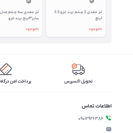
لنز جغدی 2 چشم برند لنزو 2.5
اینچ
سایز۳اینج برند لنزو
ناموجود
ناموجود
تحویل اکسپرس
پرداخت امن درگاه 
اطلاعات تماس
09012926386