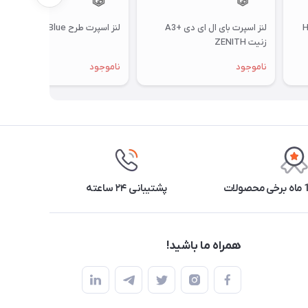
ص نور بالا HB
لنز اسپرت بای ال ای دی +A3
لنز اسپرت طرح Blue
زنیت ZENITH
ناموجود
ناموجود
پشتیبانی ۲۴ ساعته
همراه ما باشید!