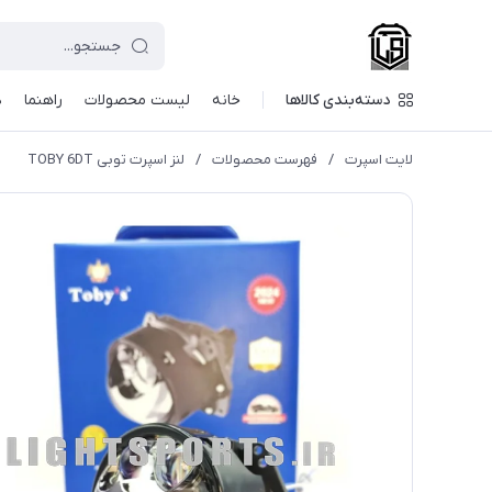
دسته‌بندی کالاها
خانه
لیست محصولات
راهنما
د
لایت اسپرت
/
فهرست محصولات
/
لنز اسپرت توبی TOBY 6DT