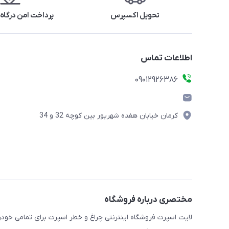
تحویل اکسپرس
پرداخت امن درگاه 
اطلاعات تماس
09012926386
کرمان خیابان هفده شهریور بین کوچه 32 و 34
مختصری درباره فروشگاه