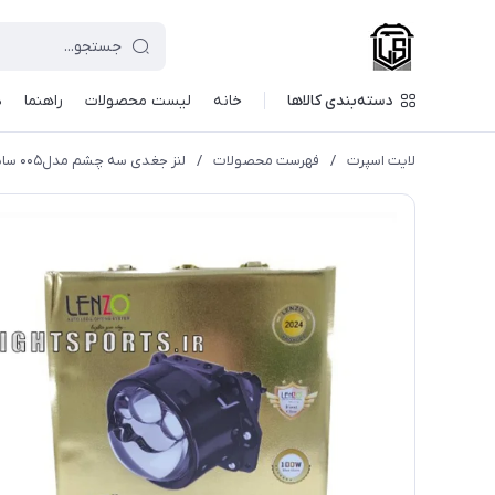
دسته‌بندی کالاها
خانه
لیست محصولات
راهنما
د
لایت اسپرت
/
فهرست محصولات
/
لنز جغدی سه چشم مدل۰۰۵ سایز۳اینج برند لنزو