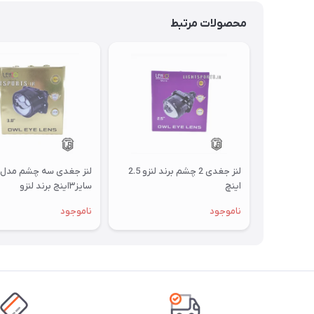
محصولات مرتبط
لنز جغدی 2 چشم برند لنزو 2.5
اینچ
سایز۳اینج برند لنزو
ناموجود
ناموجود