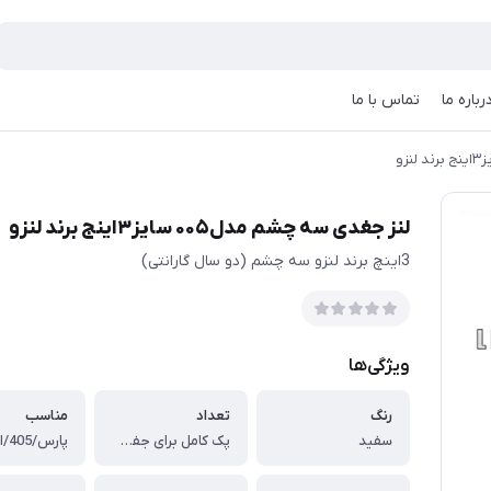
رباره ما
تماس با ما
لنز جغدی سه چشم مدل۰۰۵ سایز۳اینج برند لنزو
3اینچ برند لنزو سه چشم (دو سال گارانتی)
ویژگی‌ها
رنگ
تعداد
مناسب
سفید
پک کامل برای جفت چراغ