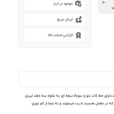
موجود در انبار
ا
ارسال سریع
گارانتی اصالت کالا
با دوسال گارنتی معتبر خود شرکت لنزو میباشد.دارای خط کات بلو و سوبالا تیغه ای به علاوه سه جغد لیزری
که در مقابل هستند اذیت میشوند و نه شما از کم نوری