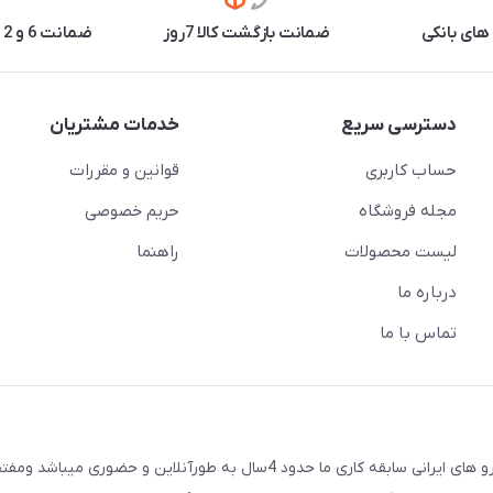
های بانکی
ضمانت بازگشت کالا 7روز
ضمانت 6 و 12 ماه برخی محصولات
دسترسی سریع
خدمات مشتریان
حساب کاربری
قوانین و مقررات
مجله فروشگاه
حریم خصوصی
لیست محصولات
راهنما
درباره ما
تماس با ما
لایت اسپرت فروشگاه اینترنتی چراغ و خطر اسپرت برای تمامی خودرو های ایرانی سابقه کاری ما حدود 4سال به طورآنلاین و