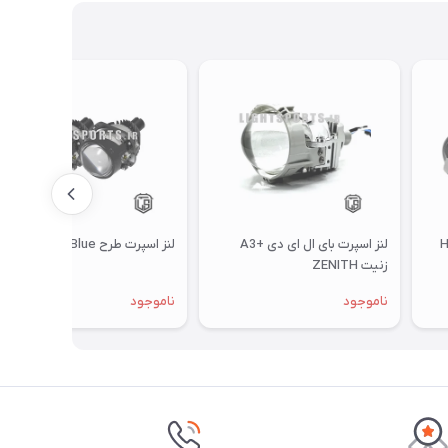
ص نور بالا HB
لنز اسپرت بای ال ای دی +A3
لنز اسپرت طرح Blue
زنیت ZENITH
ناموجود
ناموجود