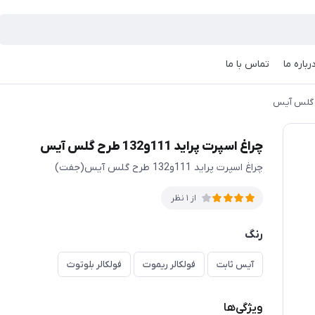
رباره ما
تماس با ما
چراغ اسپرت پراید 111و132 طرح گلس آیس
چراغ اسپرت پراید 111و132 طرح گلس آیس(جفت)
از 1 نظر
رنگ
آیس ثابت
فولکالر ریموت
فولکالر بلوتوث
ویژگی‌ها