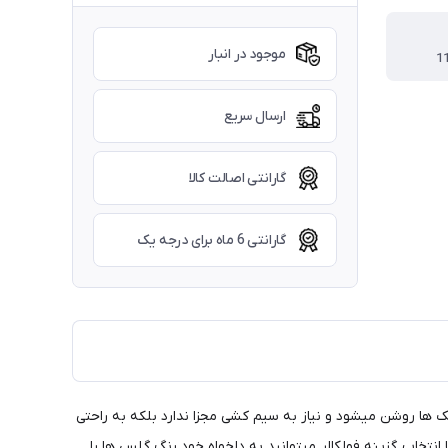
موجود در انبار
ارسال سریع
گارانتی اصالت کالا
گارانتی 6 ماه برای درجه یک
ه شده است گلس ها روی چراغ کوچیک ها روشن میشود و نیاز به سیم کشی مجزا ندارد بلکه به راحتی
تخاب گزینه فولکالر میتوانید به دلخواه خود رنگ گلس ها را