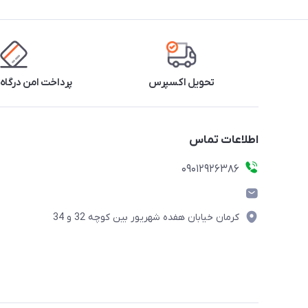
تحویل اکسپرس
پرداخت امن درگاه 
اطلاعات تماس
09012926386
کرمان خیابان هفده شهریور بین کوچه 32 و 34