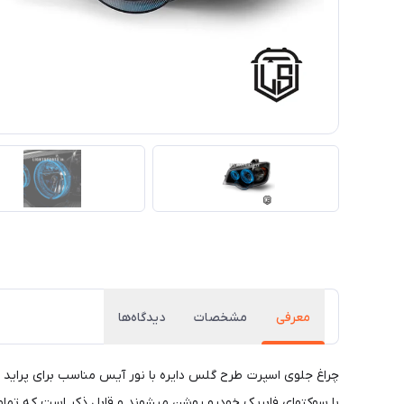
معرفی
مشخصات
دیدگاه‌ها
با سوکتهای فابریک خودرو روشن میشوند و قابل ذکر است که تمامی