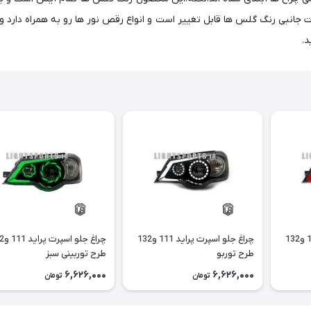
د.
چراغ جلو اسپرت پراید 111 و132
چراغ جلو اسپرت پراید 111 و132
چراغ جلو
طرح توربو
طرح توربینی سبز
6,626,000
6,626,000
تومان
تومان