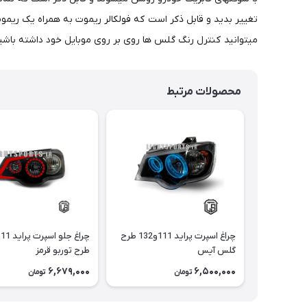
میتوانید کنترل رنگ گلس ها روی بر روی موبایل خود داشته باشی
محصولات مرتبط
چراغ اسپرت پراید 111و132 طرح
گلس آیس
طرح توربو قرمز
6,679,000
6,500,000
تومان
تومان