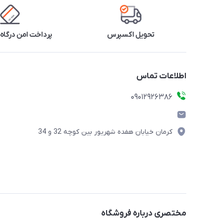
تحویل اکسپرس
پرداخت امن درگاه 
اطلاعات تماس
09012926386
کرمان خیابان هفده شهریور بین کوچه 32 و 34
مختصری درباره فروشگاه