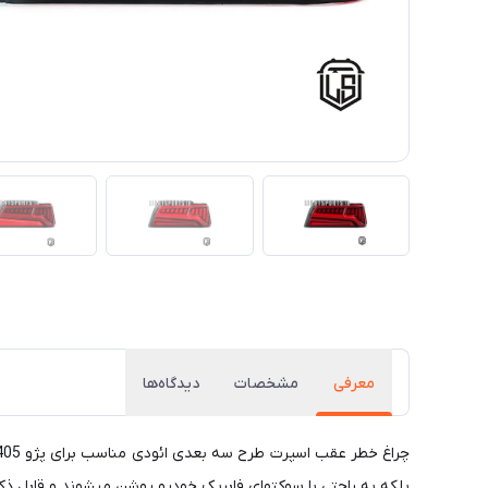
معرفی
مشخصات
دیدگاه‌ها
بلکه به راحتی با سوکتهای فابریک خودرو روشن میشوند و قابل ذکر