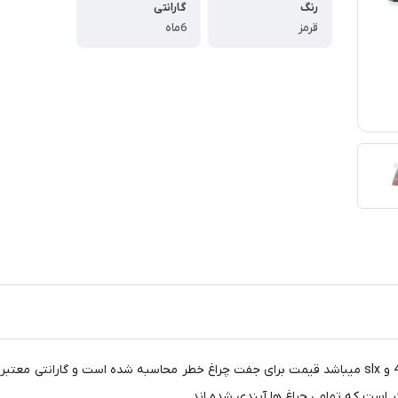
رنگ
گارانتی
قرمز
6ماه
 است که تمامی چراغ ها آبندی شده اند.