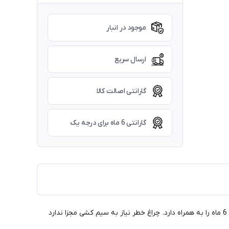
موجود در انبار
ارسال سریع
گارانتی اصالت کالا
گارانتی 6 ماه برای درجه یک
چراغ خطر عقب اسپرت طرح سه بعدی ائودی مناسب برای پژو 405 و slx میباشد قیمت برای جفت چراغ خطر محاسبه شده است و گارانتی معتبر 6 ماه را به همراه دارد. چراغ خطر نیاز به سیم کشی مجزا ندارد