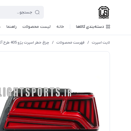
دسته‌بندی کالاها
خانه
لیست محصولات
راهنما
د
لایت اسپرت
/
فهرست محصولات
/
چراغ خطر اسپرت پژو 405 طرح آئودی