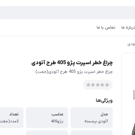
رباره ما
تماس با ما
چراغ خطر اسپرت پژو 405 طرح آئودی
چراغ خطر اسپرت پژو 405 طرح آئودی(جفت)
ویژگی‌ها
مدل
مناسب
تعداد
آئودی برجسته
پژو405
2عدد(جفت)