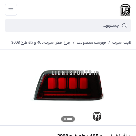
لایت اسپرت
/
فهرست محصولات
/
چراغ خطر اسپرت 405 و slx طرح 3008