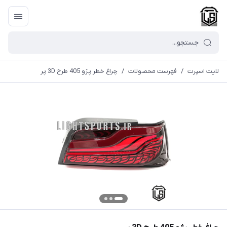
لایت اسپرت
/
فهرست محصولات
/
چراغ خطر پژو 405 طرح 3D پر