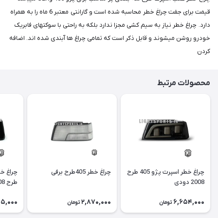
قیمت برای جفت چراغ خطر محاسبه شده است و گارانتی معتبر 6 ماه را به همراه
دارد. چراغ خطر نیاز به سیم کشی مجزا ندارد بلکه به راحتی با سوکتهای فابریک
خودرو روشن میشوند و قابل ذکر است که تمامی چراغ ها آبندی شده اند. اضافه
کردن
محصولات مرتبط
چراغ خطر اسپرت پژو 405 طرح
چراغ خطر 405طرح برفی
2008 دودی
طرح 3008 دودی
05,000
2,870,000
6,654,000
تومان
تومان